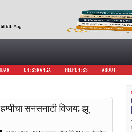
ill 9th Aug.
NDAR
CHESSRANGA
HELPCHESS
ABOUT
 - हम्पीचा सनसनाटी विजय; झू