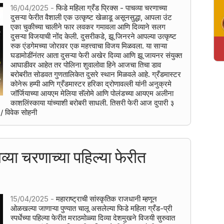
16/04/2025 -
फिडे महिला ग्रँड प्रिक्स - पाचव्या चरणाच्या
दुसऱ्या फेरीत वैशाली एक उत्कृष्ट खेळाडू असूनसुद्धा, आपला उंट
एका चुकीच्या चालीने फार लवकर गमावला आणि दिव्याने सलग
दुसऱ्या विजयाची नोंद केली. दुसरीकडे, झू जिनरने आपल्या उत्कृष्ट
रुक एंडगेमच्या जोरावर एक महत्त्वाचा विजय मिळवला. या साऱ्या
घडामोडींनंतर आता दुसऱ्या फेरी अखेर दिव्या आणि झू जायनर संयुक्त
आघाडीवर आहेत तर पोलिना शुवालोवा हिने आजचा तिचा डाव
बरोबरीत सोडवत गुणतालिकेत दुसरे स्थान मिळवले आहे. ग्रँडमास्टर
कोनेरू हम्पी आणि ग्रँडमास्टर हरिका द्रोणावल्ली यांनी अनुक्रमे
जॉर्जियाच्या आयएम मेलिया सॅलोमे आणि पोलंडच्या आयएम अलीना
काशलिंस्काया यांच्याशी बरोबरी साधली. तिसरी फेरी आज दुपारी ३
 / विवेक सोहनी
चव्या चरणाच्या पहिल्या फेरीत
15/04/2025 -
महाराष्ट्राची सांस्कृतिक राजधानी म्हणून
ओळखल्या जाणाऱ्या पुण्यात चालू असलेल्या फिडे महिला ग्रँड-प्री
स्पर्धेच्या पहिल्या फेरीत मराठमोळ्या दिव्या देशमुखने विजयी सुरुवात