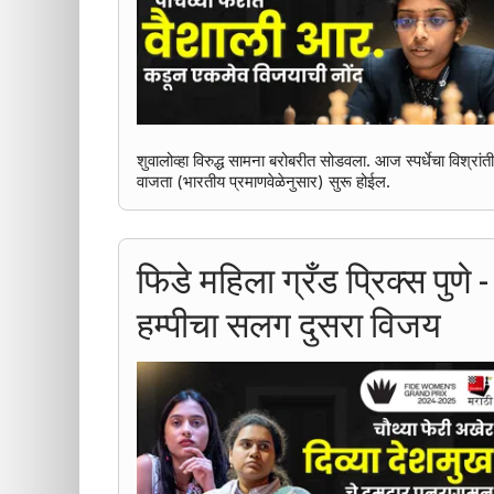
शुवालोव्हा विरुद्ध सामना बरोबरीत सोडवला. आज स्पर्धेचा विश्रां
वाजता (भारतीय प्रमाणवेळेनुसार) सुरू होईल.
फिडे महिला ग्रँड प्रिक्स पुणे
हम्पीचा सलग दुसरा विजय