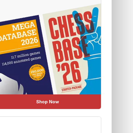
Shop Now