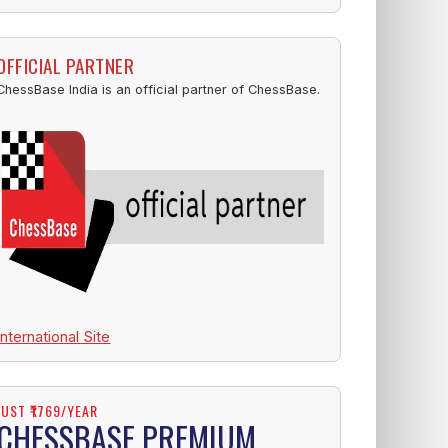
OFFICIAL PARTNER
ChessBase India is an official partner of ChessBase.
International Site
JUST ₹1769/YEAR
CHESSBASE PREMIUM