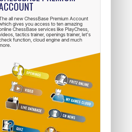
ACCOUNT
The all new ChessBase Premium Account
which gives you access to ten amazing
online ChessBase services like PlayChess,
videos, tactics trainer, openings trainer, let's
check function, cloud engine and much
more.