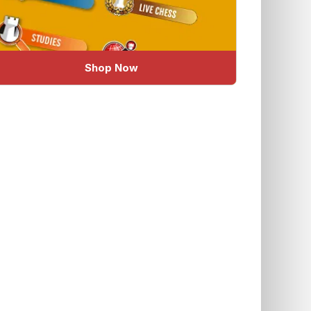
Shop Now