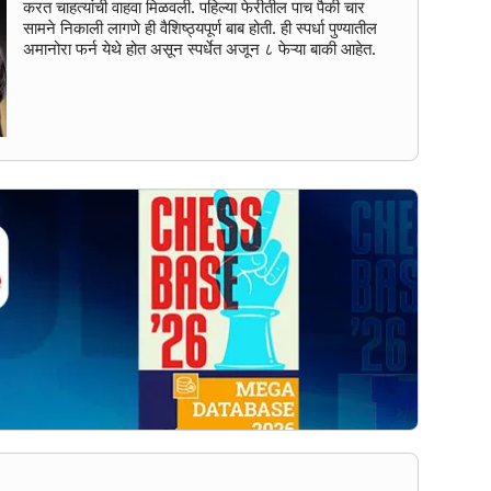
करत चाहत्यांची वाहवा मिळवली. पहिल्या फेरीतील पाच पैकी चार
सामने निकाली लागणे ही वैशिष्ठ्यपूर्ण बाब होती. ही स्पर्धा पुण्यातील
अमानोरा फर्न येथे होत असून स्पर्धेत अजून ८ फेऱ्या बाकी आहेत.