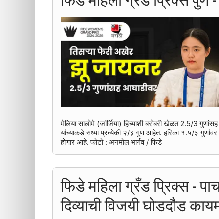
मेलिया सालोमे (जॉर्जिया) हिच्याशी बरोबरी खेळत 2.5/3 गुणां
यांच्याकडे सध्या प्रत्येकी २/३ गुण आहेत. हरिका १.५/३ गुणांव
होणार आहे. फोटो : अनमोल भार्गव / फिडे
फिडे महिला ग्रँड प्रिक्स - पाच
दिव्याची विजयी घोडदौड काय