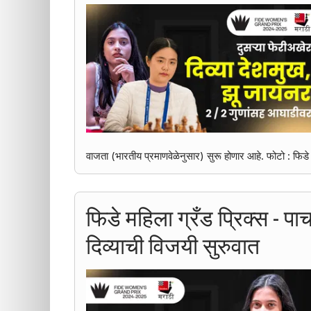
वाजता (भारतीय प्रमाणवेळेनुसार) सुरू होणार आहे. फोटो : फिडे
फिडे महिला ग्रँड प्रिक्स - पा
दिव्याची विजयी सुरुवात