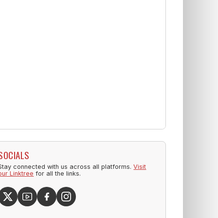
SOCIALS
Stay connected with us across all platforms.
Visit
our Linktree
for all the links.