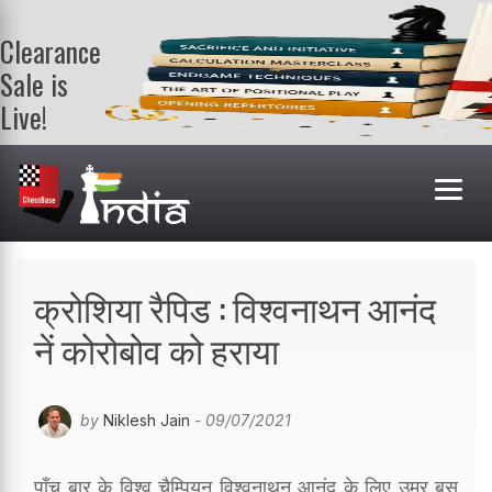
Clearance
Sale is
Live!
Get a FREE
book on
purchasing 2
or more
books. Valid
till 9th Aug.
Shop Books
क्रोशिया रैपिड : विश्वनाथन आनंद
नें कोरोबोव को हराया
by
Niklesh Jain
- 09/07/2021
पाँच बार के विश्व चैम्पियन विश्वनाथन आनंद के लिए उम्र बस