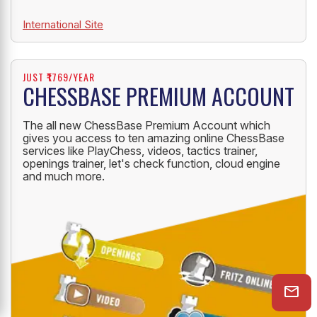
International Site
JUST ₹1769/YEAR
CHESSBASE PREMIUM ACCOUNT
The all new ChessBase Premium Account which
gives you access to ten amazing online ChessBase
services like PlayChess, videos, tactics trainer,
openings trainer, let's check function, cloud engine
and much more.