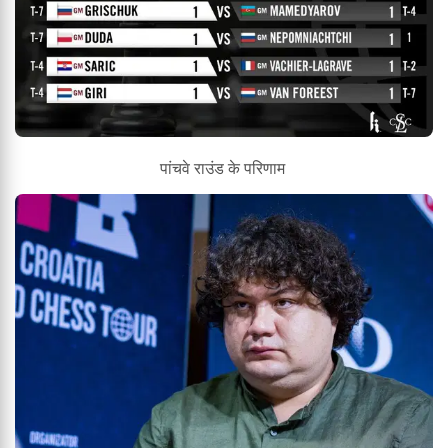
पांचवे राउंड के परिणाम