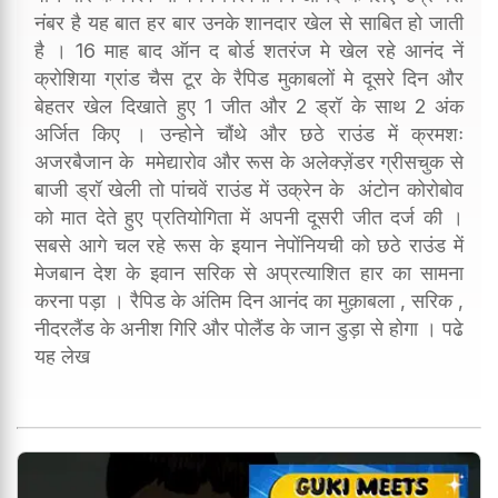
नंबर है यह बात हर बार उनके शानदार खेल से साबित हो जाती
है । 16 माह बाद ऑन द बोर्ड शतरंज मे खेल रहे आनंद नें
क्रोशिया ग्रांड चैस टूर के रैपिड मुकाबलों मे दूसरे दिन और
बेहतर खेल दिखाते हुए 1 जीत और 2 ड्रॉ के साथ 2 अंक
अर्जित किए । उन्होने चौंथे और छठे राउंड में क्रमशः
अजरबैजान के ममेद्यारोव और रूस के अलेक्ज़ेंडर ग्रीसचुक से
बाजी ड्रॉ खेली तो पांचवें राउंड में उक्रेन के अंटोन कोरोबोव
को मात देते हुए प्रतियोगिता में अपनी दूसरी जीत दर्ज की ।
सबसे आगे चल रहे रूस के इयान नेपोंनियची को छठे राउंड में
मेजबान देश के इवान सरिक से अप्रत्याशित हार का सामना
करना पड़ा । रैपिड के अंतिम दिन आनंद का मुक़ाबला , सरिक ,
नीदरलैंड के अनीश गिरि और पोलैंड के जान डुड़ा से होगा । पढे
यह लेख