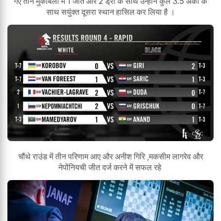
गए तीन मुकाबलों मे 1 जीत और 2 ड्रॉ के साथ उन्होने कुल 3.5 अंको के
साथ सयुंक्त दूसरा स्थान हासिल कर लिया है ।
चौंथे राउंड में तीन परिणाम आए और अनीश गिरि ,मकसीम लागरेव और
नेपोंनियची जीत दर्ज करने में सफल रहे