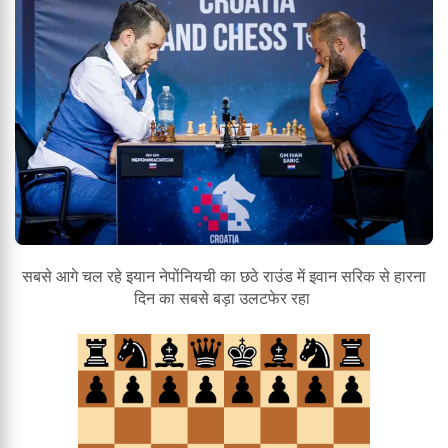
सबसे आगे चल रहे इयान नेपोंनियची का छठे राउंड में इवान सरिक से हारना
दिन का सबसे बड़ा उलटफेर रहा