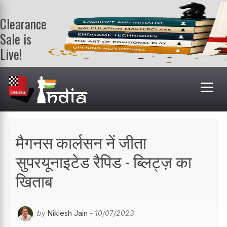
Clearance
Sale is
Live!
Get a FREE
book on
purchasing 2
or more
books. Valid
till 9th Aug.
Shop Books
मैगनस कार्लसन नें जीता
सुपरयूनाइटेड रैपिड - ब्लिट्ज़ का
खिताब
by
Niklesh Jain
- 10/07/2023