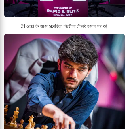
21 अंको के साथ अलीरेजा फिरौजा तीसरे स्थान पर रहे