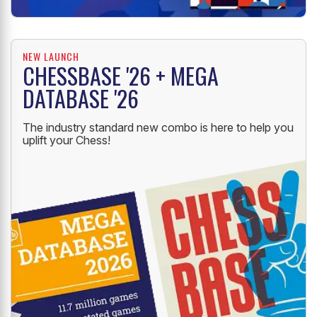
NEW LAUNCH
CHESSBASE '26 + MEGA
DATABASE '26
The industry standard new combo is here to help you
uplift your Chess!