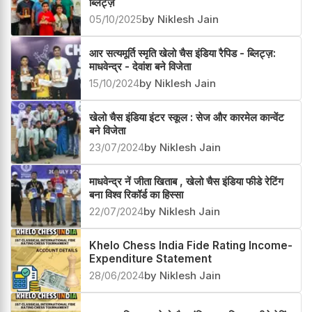
ब्लिट्ज़
05/10/2025
by Niklesh Jain
आर सत्यमूर्ति स्मृति खेलो चैस इंडिया रैपिड - ब्लिट्ज़:
माधवेन्द्र - देवांश बने विजेता
15/10/2024
by Niklesh Jain
खेलो चैस इंडिया इंटर स्कूल : सेज और कारमेल कान्वेंट
बने विजेता
23/07/2024
by Niklesh Jain
माधवेन्द्र नें जीता खिताब , खेलो चैस इंडिया फीडे रेटिंग
बना विश्व रिकॉर्ड का हिस्सा
22/07/2024
by Niklesh Jain
Khelo Chess India Fide Rating Income-
Expenditure Statement
28/06/2024
by Niklesh Jain