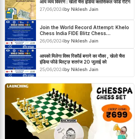
आय व्यय विवरण : खेलो चैस इंडिया क्लासिकल फीडे रेटिंग
27/06/2024
by Niklesh Jain
Join the World Record Attempt: Khelo
Chess India FIDE Blitz Chess
Tournament on July 20
26/06/2024
by Niklesh Jain
आपको मिलेगा विश्व रिकॉर्ड बनाने का मौका , खेलो चैस
इंडिया फीडे ब्लिट्ज़ शतरंज 20 जुलाई को
25/06/2024
by Niklesh Jain