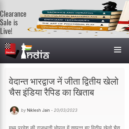
Clearance
Sale is
Live!
Get a FREE
book on
purchasing 2
or more
books. Valid
till 9th Aug.
Shop Books
वेदान्त भारद्वाज नें जीता द्वितीय खेलो
चैस इंडिया रैपिड का खिताब
by
Niklesh Jain
- 20/03/2023
मध्य प्रदेश की राजधानी भोपाल में सम्पन्न हुए द्वितीय खेलो चैस