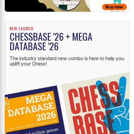
NEW LAUNCH
CHESSBASE '26 + MEGA
DATABASE '26
The industry standard new combo is here to help you
uplift your Chess!