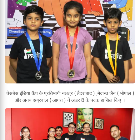
चेसबेस इंडिया कैंप के प्रतिभागी नक्षत्र ( हैदराबाद ) ,मेदान्त जैन ( भोपाल )
और अनय अग्रवाल ( आगरा ) नें अंडर 8 के पदक हासिल किए ।