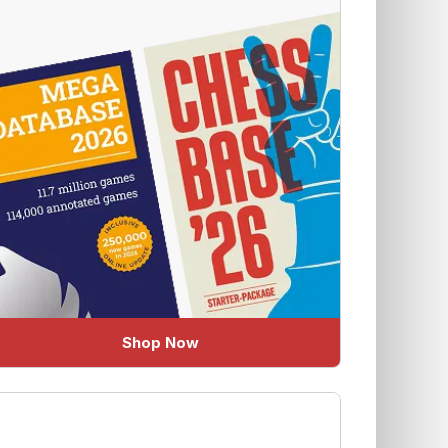
Shop Now