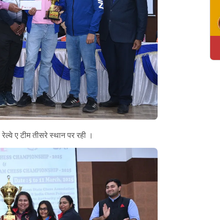
ल्वे ए टीम तीसरे स्थान पर रही ।