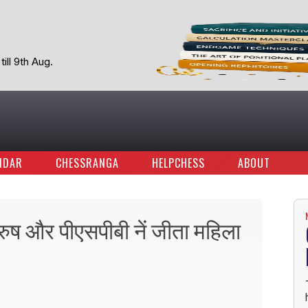
ill 9th Aug.
NDAR
CHESSRANGA
HELPCHESS
ABOUT
पुरुष और पीएसपीबी नें जीता महिला