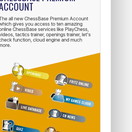
ACCOUNT
The all new ChessBase Premium Account
which gives you access to ten amazing
online ChessBase services like PlayChess,
videos, tactics trainer, openings trainer, let's
check function, cloud engine and much
more.