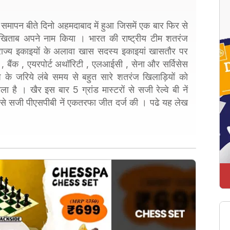
 समापन बीते दिनो अहमदाबाद में हुआ जिसमें एक बार फिर से
ग का खिताब अपने नाम किया । भारत की राष्ट्रीय टीम शतरंज
राज्य इकाइयों के अलावा खास सदस्य इकाइयां खासतौर पर
बी , बैंक , एयरपोर्ट अथॉरिटी , एलआईसी , सेना और सर्विसेस
के जरिये लंबे समय से बहुत सारे शतरंज खिलाड़ियों को
 है । खैर इस बार 5 ग्रांड मास्टरों से सजी रेल्वे बी नें
यों से सजी पीएसपीबी नें एकतरफा जीत दर्ज की । पढे यह लेख