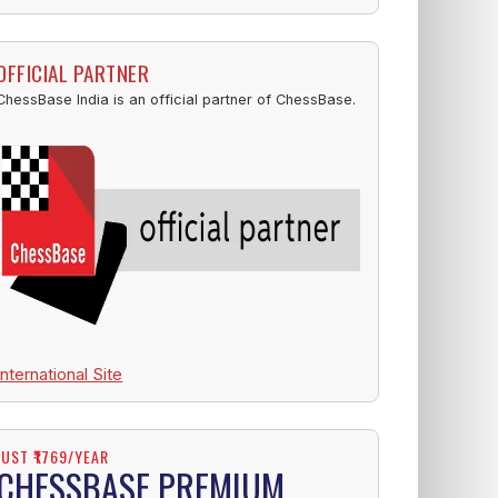
OFFICIAL PARTNER
ChessBase India is an official partner of ChessBase.
International Site
JUST ₹1769/YEAR
CHESSBASE PREMIUM