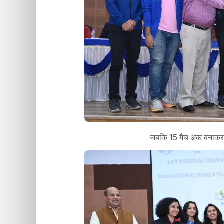
जबकि 15 मैच अंक बनाकर रे