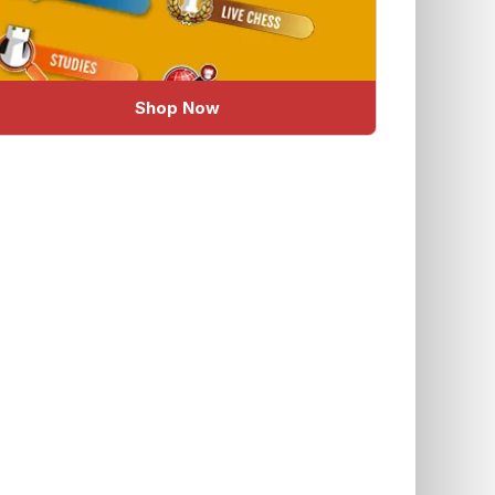
Shop Now