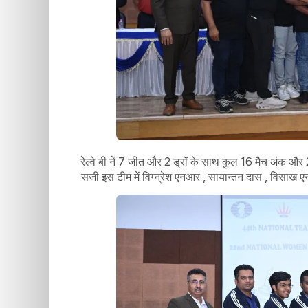
रेल्वे बी नें 7 जीत और 2 ड्रॉ के साथ कुल 16 मैच अंक और 2
सजी इस टीम में विग्न्रेश एनआर , सायान्तन दास , विसाख एन