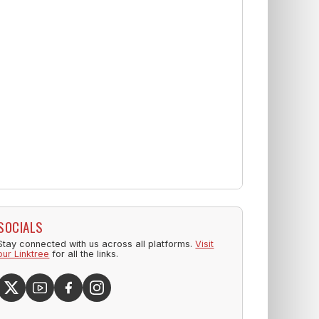
SOCIALS
Stay connected with us across all platforms.
Visit
our Linktree
for all the links.