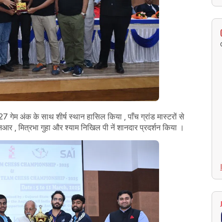
7 गेम अंक के साथ शीर्ष स्थान हासिल किया , पाँच ग्रांड मास्टरों से
आर , मित्रभा गुहा और श्याम निखिल पी नें शानदार प्रदर्शन किया ।