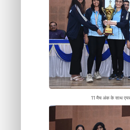
11 मैच अंक के साथ एयर