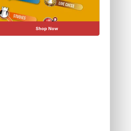
Shop Now