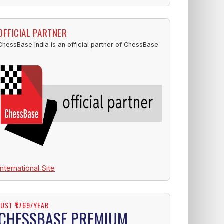
OFFICIAL PARTNER
ChessBase India is an official partner of ChessBase.
International Site
JUST ₹1769/YEAR
CHESSBASE PREMIUM