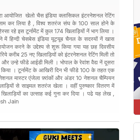
द्वारा आयोजित खेलो चैस इंडिया क्लासिकल इंटरनेशनल रेटिंग
ने नाम कर लिया है , विश्व शतरंज संघ के 100 साल होने के
्सा रहे इस टूर्नामेंट में कुल 174 खिलाड़ियों नें भाग लिया ।
ें हिन्दी चेसबेस इंडिया यूट्यूब चैनल के सदस्यों नें खास
 आयोजन करने के उद्देश्य से शुरू किया गया यह छह दिवसीय
के जरिये करीब 25 नए खिलाड़ियों को इंटरनेशनल रेटिंग मिली तो
 और उन्हे फीडे आईडी मिली । भोपाल के रेवांश वैद्य नें दूसरा
 किया । टूर्नामेंट के आखिरी दिन भी फीडे 100 के तहत एक
शनल मास्टर एंजेला फ़्रांकों और अंडर 10 नेशनल चैम्पियन
खिलाड़ियों से साइमल शतरंज खेला । वहीं पुरुष्कार वितरण में
 खिलाड़ियों का उत्साह कई गुना कर दिया । पढे यह लेख ,
esh Jain