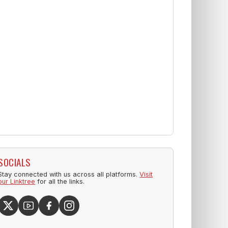
SOCIALS
Stay connected with us across all platforms.
Visit
our Linktree
for all the links.