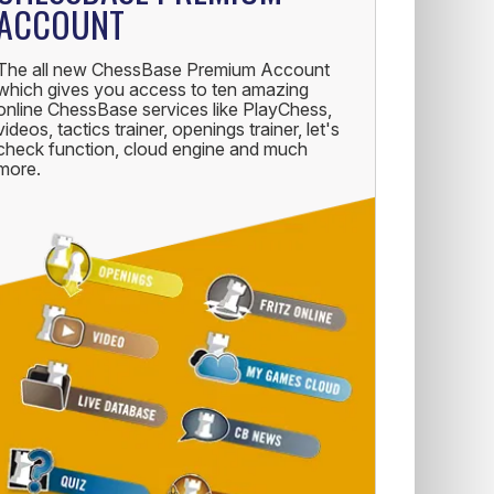
ACCOUNT
The all new ChessBase Premium Account
which gives you access to ten amazing
online ChessBase services like PlayChess,
videos, tactics trainer, openings trainer, let's
check function, cloud engine and much
more.