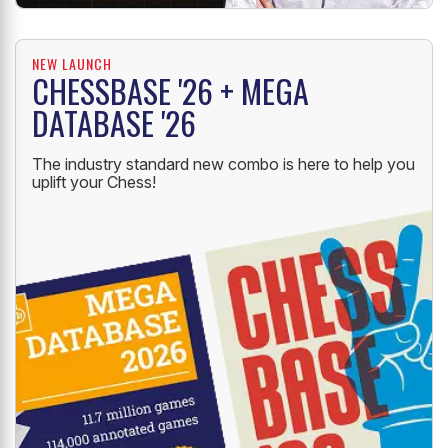
NEW LAUNCH
CHESSBASE '26 + MEGA
DATABASE '26
The industry standard new combo is here to help you
uplift your Chess!