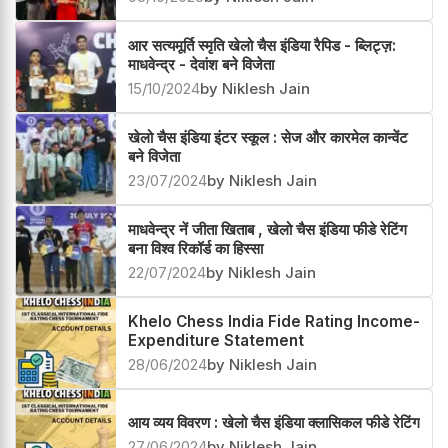
आर सत्यमूर्ति स्मृति खेलो चैस इंडिया रैपिड - ब्लिट्ज़:
माधवेन्द्र - देवांश बने विजेता
15/10/2024
by Niklesh Jain
खेलो चैस इंडिया इंटर स्कूल : सेज और कारमेल कान्वेंट
बने विजेता
23/07/2024
by Niklesh Jain
माधवेन्द्र नें जीता खिताब , खेलो चैस इंडिया फीडे रेटिंग
बना विश्व रिकॉर्ड का हिस्सा
22/07/2024
by Niklesh Jain
Khelo Chess India Fide Rating Income-
Expenditure Statement
28/06/2024
by Niklesh Jain
आय व्यय विवरण : खेलो चैस इंडिया क्लासिकल फीडे रेटिंग
27/06/2024
by Niklesh Jain