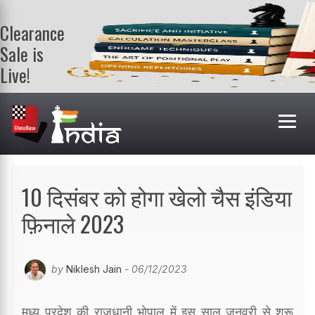
Clearance
Sale is
Live!
Get a FREE
book on
purchasing 2
or more
books. Valid
till 9th Aug.
Shop Books
10 दिसंबर को होगा खेलो चैस इंडिया
फ़िनाले 2023
by
Niklesh Jain
- 06/12/2023
मध्य प्रदेश की राजधानी भोपाल में इस साल जनवरी से शुरू