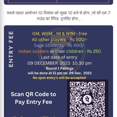
सबसे पहला आयोजन 10 दिसंबर को सुबह 10 बजे से होगा ,जो की एक 7
राउंड का रैपिड टूर्नामेंट होगा