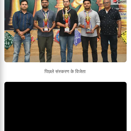
पिछले संस्करण के विजेता