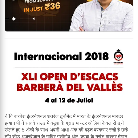
41वे बारबेरा इंटरनेशनल शतरंज टूर्नामेंट में भारत के इंटरनेशनल मास्टर
इन्यान पी नें सातवे राउंड में क्यूबा के ग्रांड मास्टर ओलिवा केवल से ड्रॉ
खेलते हुए 6 अंको के साथ अपनी आधा अंक की बढ़त बरकरार रखी है उन्हे
टॉप सीड अजरबैजान के गादिर गुसीमोव और क्यूबा के ग्रांड मास्टर ईशान