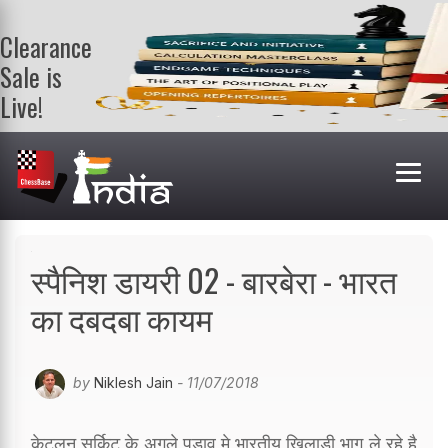
Clearance
Sale is
Live!
Get a FREE
book on
purchasing 2
or more
books. Valid
till 9th Aug.
Shop Books
स्पैनिश डायरी 02 - बारबेरा - भारत
का दबदबा कायम
by
Niklesh Jain
- 11/07/2018
केटलन सर्किट के अगले पड़ाव मे भारतीय खिलाड़ी भाग ले रहे है