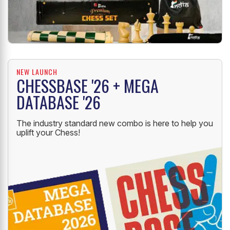
NEW LAUNCH
CHESSBASE '26 + MEGA
DATABASE '26
The industry standard new combo is here to help you
uplift your Chess!