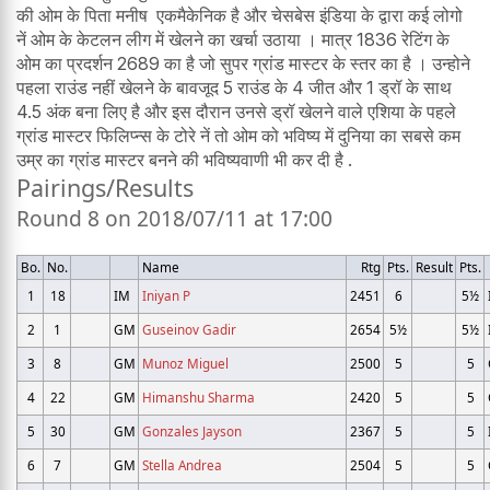
की ओम के पिता मनीष एकमैकेनिक है और चेसबेस इंडिया के द्वारा कई लोगो
नें ओम के केटलन लीग में खेलने का खर्चा उठाया । मात्र 1836 रेटिंग के
ओम का प्रदर्शन 2689 का है जो सुपर ग्रांड मास्टर के स्तर का है । उन्होने
पहला राउंड नहीं खेलने के बावजूद 5 राउंड के 4 जीत और 1 ड्रॉ के साथ
4.5 अंक बना लिए है और इस दौरान उनसे ड्रॉ खेलने वाले एशिया के पहले
ग्रांड मास्टर फिलिप्न्स के टोरे नें तो ओम को भविष्य में दुनिया का सबसे कम
उम्र का ग्रांड मास्टर बनने की भविष्यवाणी भी कर दी है .
Pairings/Results
Round 8 on 2018/07/11 at 17:00
Bo.
No.
Name
Rtg
Pts.
Result
Pts.
1
18
IM
Iniyan P
2451
6
5½
2
1
GM
Guseinov Gadir
2654
5½
5½
3
8
GM
Munoz Miguel
2500
5
5
4
22
GM
Himanshu Sharma
2420
5
5
5
30
GM
Gonzales Jayson
2367
5
5
6
7
GM
Stella Andrea
2504
5
5