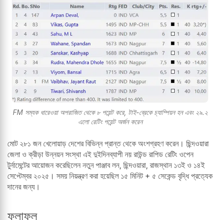
FM সম্যক ধারেওয়া অপরাজিত থেকে ৮ পয়েন্ট করে, টাই-ব্রেকে চ্যাম্পিয়ন হন এবং ২৯.২
এলো রেটিং পয়েন্ট অর্জন করেন
মোট ২৮১ জন খেলোয়াড় দেশের বিভিন্ন প্রান্ত থেকে অংশগ্রহণ করেন। ছিন্দওয়ারা
জেলা ও ক্রীড়া উন্নয়ন সংস্থা এই দুইদিনব্যাপী নয় রাউন্ড রাপিড রেটিং ওপেন
টুর্নামেন্টের আয়োজন করেছিলেন নতুন পাঞ্জাব লন, ছিন্দওয়ারা, রাজস্থান ১৩ই ও ১৪ই
সেপ্টেম্বর ২০২৫। সময় নিয়ন্ত্রণ করা হয়েছিল ১৫ মিনিট + ৫ সেকেন্ড বৃদ্ধি প্রত্যেক
দানের জন্য।
ফলাফল