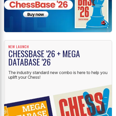
NEW LAUNCH
CHESSBASE '26 + MEGA
DATABASE '26
The industry standard new combo is here to help you
uplift your Chess!