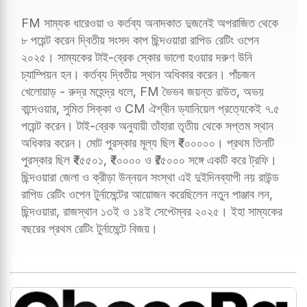
FM সাম্যক ধারেওয়া ও কর্তব্য অনাদকাত দুজনেই অপরাজিত থেকে
৮ পয়েন্ট করেন দ্বিতীয় সংসদ কাপ ছিন্দওয়ারা রাপিড রেটিং ওপেন
২০২৫। সাম্যকের টাই-ব্রেক স্কোর ভালো হওয়ার দরুণ উনি
চ্যাম্পিয়ন হন। কর্তব্য দ্বিতীয় স্থান অধিকার করেন। পাঁচজন
খেলোয়াড় - রুদ্র মহেন্দ্র ধলে, FM ভৈভব জয়ন্ত রাউত, অভয়
বান্দেওয়ার, সুমিত সিক্কা ও CM ঐশ্বীন ড্যানিয়েল প্রত্যেকেই ৭.৫
পয়েন্ট করেন। টাই-ব্রেক অনুযায়ী তাঁহারা তৃতীয় থেকে সপ্তম স্থান
অধিকার করেন। মোট পুরস্কার মূল্য ছিল ₹২০০০০০। প্রথম তিনটি
পুরস্কার ছিল ₹২৫৫০১, ₹২০০০০ ও ₹১৫০০০ সঙ্গে একটি করে ট্রফি।
ছিন্দওয়ারা জেলা ও ক্রীড়া উন্নয়ন সংস্থা এই দুইদিনব্যাপী নয় রাউন্ড
রাপিড রেটিং ওপেন টুর্নামেন্টের আয়োজন করেছিলেন নতুন পাঞ্জাব লন,
ছিন্দওয়ারা, রাজস্থান ১৩ই ও ১৪ই সেপ্টেম্বর ২০২৫। ইহা সাম্যকের
বছরের প্রথম রেটিং টুর্নামেন্টে বিজয়।