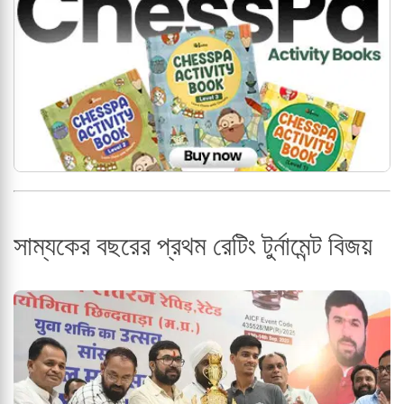
সাম্যকের বছরের প্রথম রেটিং টুর্নামেন্ট বিজয়