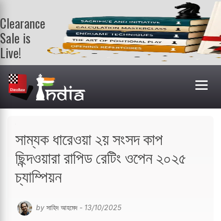
Clearance
Sale is
Live!
Get a FREE
book on
purchasing 2
or more
books. Valid
till 9th Aug.
Shop Books
সাম্যক ধারেওয়া ২য় সংসদ কাপ
ছিন্দওয়ারা রাপিড রেটিং ওপেন ২০২৫
চ্যাম্পিয়ন
by
সাহিদ আহমেদ
- 13/10/2025