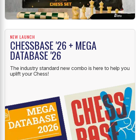
NEW LAUNCH
CHESSBASE '26 + MEGA
DATABASE '26
The industry standard new combo is here to help you
uplift your Chess!