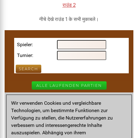
राउंड 2
नीचे देखे राउंड 1 के सभी मुकाबले।