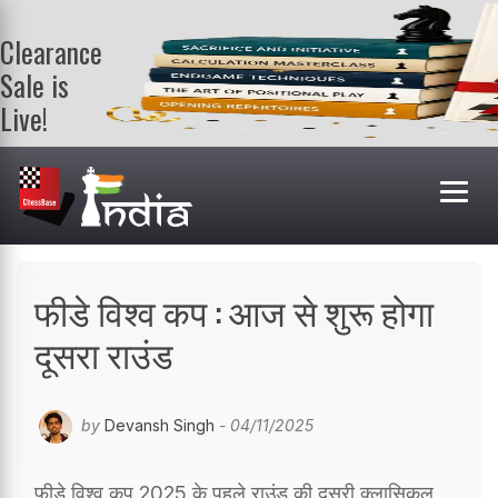
Clearance
Sale is
Live!
Get a FREE
book on
purchasing 2
or more
books. Valid
till 9th Aug.
Shop Books
फीडे विश्व कप : आज से शुरू होगा
दूसरा राउंड
by
Devansh Singh
- 04/11/2025
फीडे विश्व कप 2025 के पहले राउंड की दूसरी क्लासिकल