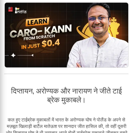
दिप्तायन, अरोण्यक और नारायण ने जीते टाई
ब्रेक मुकाबले।
कल हुए टाईब्रेक मुकाबलों में भारत के अरोण्यक घोष ने पोलैंड के अपने से
मज़बूत खिलाड़ी बार्टेल मातेऊश पर शानदार जीत हासिल की, तो वहीं दूसरी
ओर दिप्तायन घोष ने भी लगातार अपने दोनों टाईब्रेक मुकाबले जीतकर दूसरे