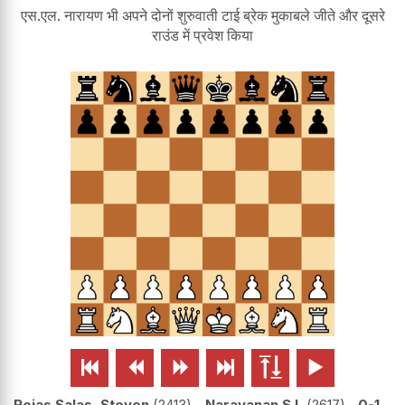
एस.एल. नारायण भी अपने दोनों शुरुवाती टाई ब्रेक मुकाबले जीते और दूसरे
राउंड में प्रवेश किया






Rojas Salas, Steven
2413
-
Narayanan S L
2617
0-1