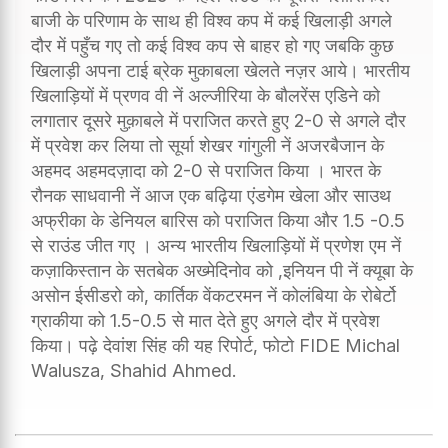
बाजी के परिणाम के साथ ही विश्व कप में कई खिलाड़ी अगले
दौर में पहुँच गए तो कई विश्व कप से बाहर हो गए जबकि कुछ
खिलाड़ी अपना टाई ब्रेक मुकाबला खेलते नज़र आये। भारतीय
खिलाड़ियों में प्रणव वी नें अल्जीरिया के बौलरेंस एडिने को
लगातार दूसरे मुक़ाबले में पराजित करते हुए 2-0 से अगले दौर
में प्रवेश कर लिया तो सूर्या शेखर गांगुली नें अजरबैजान के
अहमद अहमदज़ादा को 2-0 से पराजित किया । भारत के
रौनक साधवानी नें आज एक बढ़िया एंडगेम खेला और साउथ
अफ्रीका के डेनियल बारिस को पराजित किया और 1.5 -0.5
से राउंड जीत गए । अन्य भारतीय खिलाड़ियों में प्रणेश एम नें
कज़ाकिस्तान के सतबेक अख्मेदिनोव को ,इनियन पी नें क्यूबा के
असोन ईसीडरो को, कार्तिक वेंकटरमन नें कोलंबिया के रोबेर्टो
ग्राकीया को 1.5-0.5 से मात देते हुए अगले दौर में प्रवेश
किया। पढ़े देवांश सिंह की यह रिपोर्ट, फोटो FIDE Michal
Walusza, Shahid Ahmed.