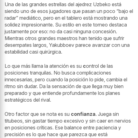
Una de las grandes estrellas del ajedrez Uzbeko está
siendo uno de esos jugadores que pasan un poco “bajo el
radar” mediático, pero en el tablero está mostrando una
solidez impresionante. Su estilo en este torneo destaca
justamente por eso: no da casi ninguna concesión.
Mientras otros grandes maestros han tenido que sufrir
desempates largos, Yakubboev parece avanzar con una
estabilidad casi quirúrgica.
Lo que más llama la atención es su
c
ontrol de las
posiciones tranquilas. No busca complicaciones
innecesarias, pero cuando la posición lo pide, cambia el
ritmo sin dudar. Da la sensación de que llega muy bien
preparado y que entiende profundamente los planes
estratégicos del rival.
Otro factor que se nota es su
confianza
. Juega sin
titubeos, sin gastar tiempo excesivo y sin caer en nervios
en posiciones críticas. Ese balance entre paciencia y
precisión es lo que hace que parezca que está