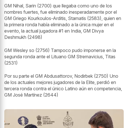
GM
Nihal, Sarin (2700) que llegaba como uno de los
nombres fuertes, fue eliminado inesperadamente por el
GM Griego Kourkoulos-Arditis, Stamatis (2583), quien en
la primera ronda había eliminado a la única mujer en el
evento, la actual jugadora #1 en India, GM Divya
Deshmukh (2498)
GM Wesley so (2756)
Tampoco pudo imponerse en la
segunda ronda ante el Lituano GM Stremavicius, Titas
(2531)
Por su parte el GM Abdusattorov, Nodirbek (2750) Uno
de los actuales mejores jugadores de la Elite, perdió en
tercera ronda contra el único Latino aún en competencia,
GM José Martínez (2644)