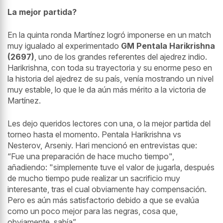
La mejor partida?
En la quinta ronda Martínez logró imponerse en un match
muy igualado al experimentado
GM Pentala Harikrishna
(2697)
, uno de los grandes referentes del ajedrez indio.
Harikrishna, con toda su trayectoria y su enorme peso en
la historia del ajedrez de su país, venía mostrando un nivel
muy estable, lo que le da aún más mérito a la victoria de
Martínez.
Les dejo queridos lectores con una, o la mejor partida del
torneo hasta el momento. Pentala Harikrishna vs
Nesterov, Arseniy. Hari mencionó en entrevistas que:
“Fue una preparación de hace mucho tiempo",
añadiendo: "simplemente tuve el valor de jugarla, después
de mucho tiempo pude realizar un sacrificio muy
interesante, tras el cual obviamente hay compensación.
Pero es aún más satisfactorio debido a que se evalúa
como un poco mejor para las negras, cosa que,
obviamente, sabía”