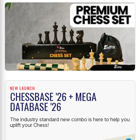
NEW LAUNCH
CHESSBASE '26 + MEGA
DATABASE '26
The industry standard new combo is here to help you
uplift your Chess!