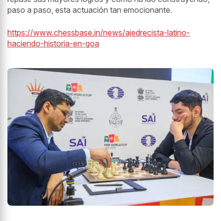
paso a paso, esta actuación tan emocionante.
https://www.chessbase.in/news/ajedrecista-latino-
haciendo-historia-en-goa