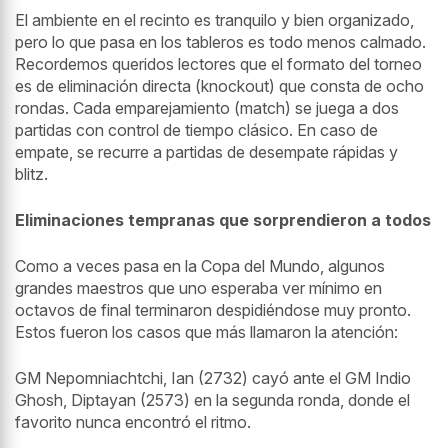
El ambiente en el recinto es tranquilo y bien organizado,
pero lo que pasa en los tableros es todo menos calmado.
Recordemos queridos lectores que el formato del torneo
es de eliminación directa (knockout) que consta de ocho
rondas. Cada emparejamiento (match) se juega a dos
partidas con control de tiempo clásico. En caso de
empate, se recurre a partidas de desempate rápidas y
blitz.
Eliminaciones tempranas que sorprendieron a todos
Como a veces pasa en la Copa del Mundo, algunos
grandes maestros que uno esperaba ver mínimo en
octavos de final terminaron despidiéndose muy pronto.
Estos fueron los casos que más llamaron la atención:
GM
Nepomniachtchi, Ian
(2732) cayó ante el GM Indio
Ghosh, Diptayan (2573) en la segunda ronda, donde el
favorito nunca encontró el ritmo.