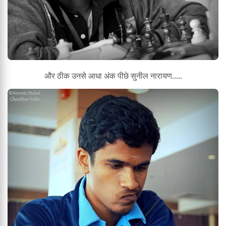
और ठीक उनसे आधा अंक पीछे सुनील नारायण.....