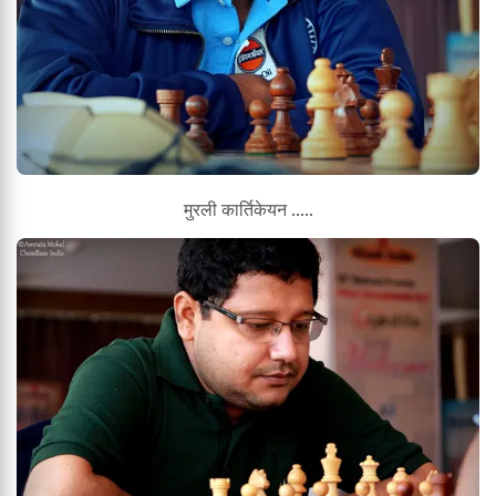
मुरली कार्तिकेयन .....