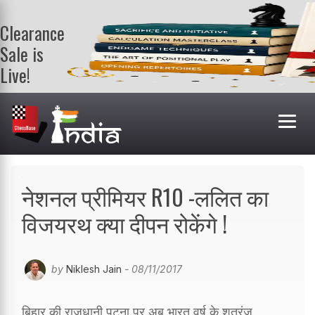
Clearance
Sale is
Live!
Get a FREE
book on
purchasing 2
or more
books. Valid
till 9th Aug.
Shop Books
नेशनल प्रीमियर R10 -ललित का
विजयरथ क्या दीपन रोकेंगे !
by
Niklesh Jain
- 08/11/2017
बिहार की राजधानी पटना पर अब भारत वर्ष के शतरंज