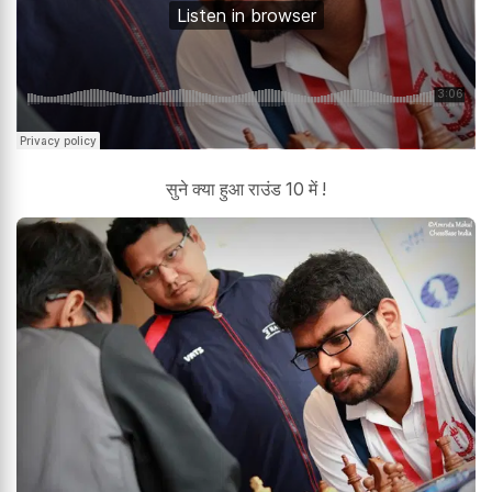
सुने क्या हुआ राउंड 10 में !