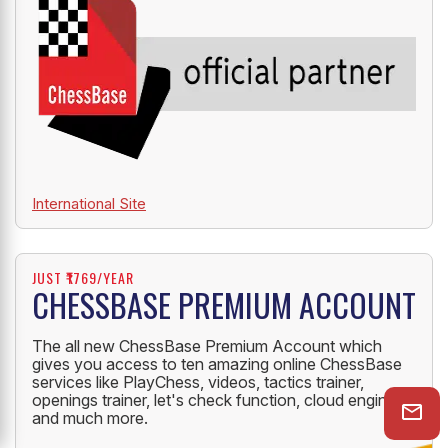
International Site
JUST ₹1769/YEAR
CHESSBASE PREMIUM ACCOUNT
The all new ChessBase Premium Account which
gives you access to ten amazing online ChessBase
services like PlayChess, videos, tactics trainer,
openings trainer, let's check function, cloud engine
and much more.