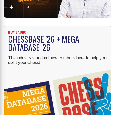
NEW LAUNCH
CHESSBASE '26 + MEGA
DATABASE '26
The industry standard new combo is here to help you
uplift your Chess!