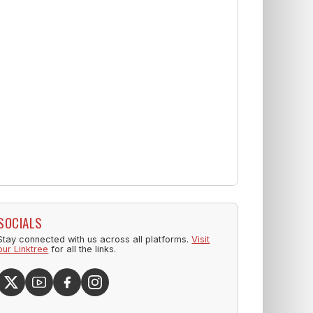
SOCIALS
Stay connected with us across all platforms.
Visit
our Linktree
for all the links.