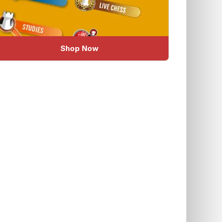
Shop Now